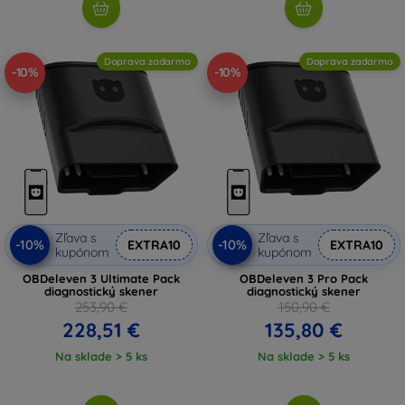
Doprava zadarmo
Doprava zadarmo
-10%
-10%
Zľava s
Zľava s
-10%
-10%
EXTRA10
EXTRA10
kupónom
kupónom
OBDeleven 3 Ultimate Pack
OBDeleven 3 Pro Pack
diagnostický skener
diagnostický skener
253,90 €
150,90 €
228,51 €
135,80 €
Na sklade > 5 ks
Na sklade > 5 ks