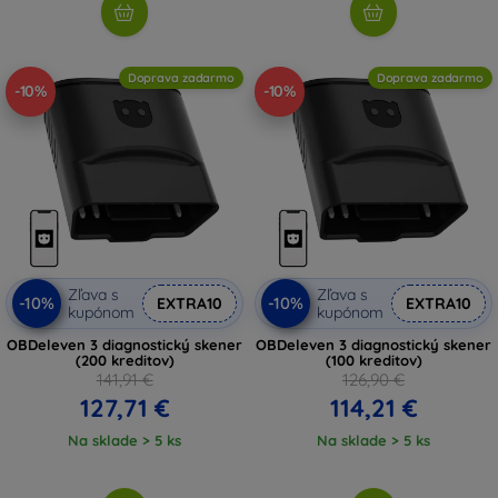
Doprava zadarmo
Doprava zadarmo
-10%
-10%
Zľava s
Zľava s
-10%
-10%
EXTRA10
EXTRA10
kupónom
kupónom
OBDeleven 3 diagnostický skener
OBDeleven 3 diagnostický skener
(200 kreditov)
(100 kreditov)
141,91 €
126,90 €
127,71 €
114,21 €
Na sklade > 5 ks
Na sklade > 5 ks