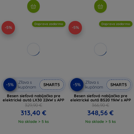
Doprava zadarmo
Doprava zadarmo
-5%
-5%
Zľava s
Zľava s
-5%
-5%
SMART5
SMART5
kupónom
kupónom
Besen sieťová nabíjačka pre
Besen sieťová nabíjačka pre
elektrické autá LX30 22kW s APP
elektrické autá BS20 11kW s APP
329,90 €
366,90 €
313,40 €
348,56 €
Na sklade > 5 ks
Na sklade > 5 ks