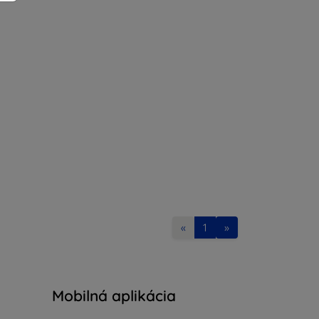
«
1
»
Mobilná aplikácia