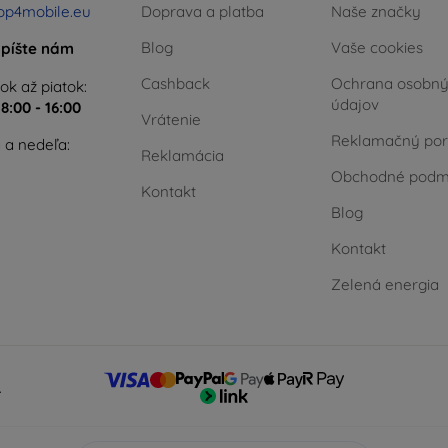
op4mobile.eu
Doprava a platba
Naše značky
Blog
Vaše cookies
píšte nám
Cashback
Ochrana osobn
ok až piatok:
údajov
e
8:00 - 16:00
Vrátenie
Reklamačný por
 a nedeľa:
Reklamácia
Obchodné podm
Kontakt
Blog
Kontakt
Zelená energia
.