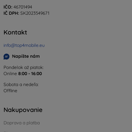
IČO:
46701494
IČ DPH:
SK2023549671
Kontakt
info@top4mobile.eu
Napíšte nám
Pondelok až piatok:
Online
8:00 - 16:00
Sobota a nedeľa:
Offline
Nakupovanie
Doprava a platba