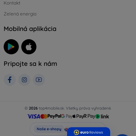
Kontakt
Zelená energia
Mobilná aplikácia
Pripojte sa k nám
©
2026
top4mobile.sk. Všetky práva vyhradené.
Top4Mobile.sk
Naše e-shopy