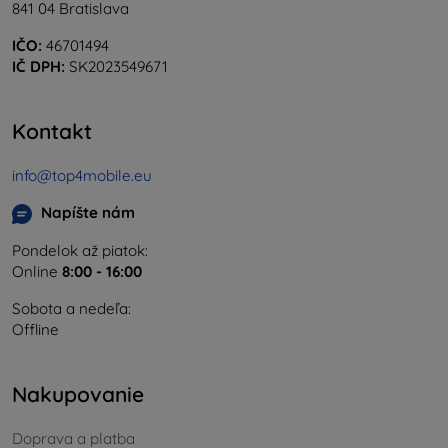
841 04 Bratislava
IČO:
46701494
IČ DPH:
SK2023549671
Kontakt
info@top4mobile.eu
Napíšte nám
Pondelok až piatok:
Online
8:00 - 16:00
Sobota a nedeľa:
Offline
Nakupovanie
Doprava a platba