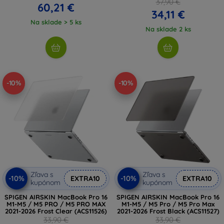
37,90 €
60,21 €
34,11 €
Na sklade > 5 ks
Na sklade 2 ks
-10%
-10%
Zľava s
Zľava s
-10%
-10%
EXTRA10
EXTRA10
kupónom
kupónom
SPIGEN AIRSKIN MacBook Pro 16
SPIGEN AIRSKIN MacBook Pro 16
M1-M5 / M5 PRO / M5 PRO MAX
M1-M5 / M5 Pro / M5 Pro Max
2021-2026 Frost Clear (ACS11526)
2021-2026 Frost Black (ACS11527)
33,90 €
33,90 €