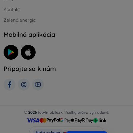
Kontakt
Zelená energia
Mobilná aplikácia
Pripojte sa k nám
©
2026
top4mobile.sk. Všetky práva vyhradené.
Top4Mobile.sk
Naše e-shopy