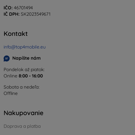
IČO:
46701494
IČ DPH:
SK2023549671
Kontakt
info@top4mobile.eu
Napíšte nám
Pondelok až piatok:
Online
8:00 - 16:00
Sobota a nedeľa:
Offline
Nakupovanie
Doprava a platba