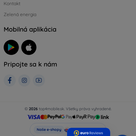
Kontakt
Zelená energia
Mobilná aplikácia
Pripojte sa k nám
©
2026
top4mobile.sk. Všetky práva vyhradené.
Top4Mobile.sk
Naše e-shopy