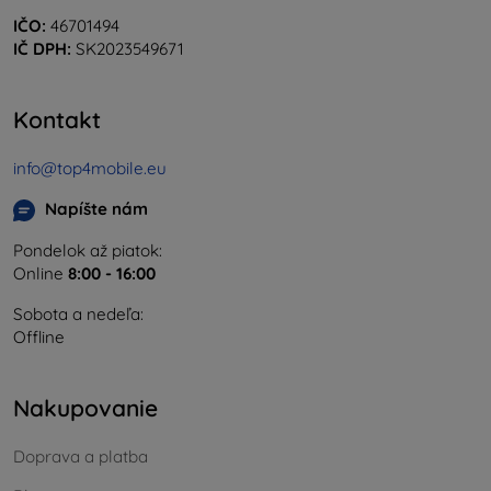
IČO:
46701494
IČ DPH:
SK2023549671
Kontakt
info@top4mobile.eu
Napíšte nám
Pondelok až piatok:
Online
8:00 - 16:00
Sobota a nedeľa:
Offline
Nakupovanie
Doprava a platba