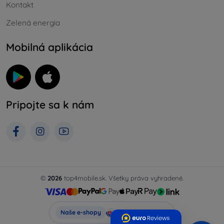
Kontakt
Zelená energia
Mobilná aplikácia
Pripojte sa k nám
©
2026
top4mobile.sk. Všetky práva vyhradené.
Top4Mobile.sk
Naše e-shopy