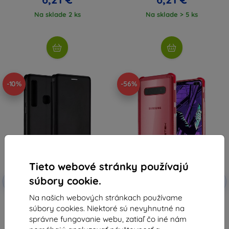
Na sklade 2 ks
Na sklade > 5 ks
-10%
-56%
Tieto webové stránky používajú
Zľava s
Zľava s
súbory cookie.
-10%
-10%
EXTRA10
EXTRA10
kupónom
kupónom
Na našich webových stránkach používame
Beline Case Book Magnetic
Ghostek - Samsung Galaxy S10+
súbory cookies. Niektoré sú nevyhnutné na
Samsung S10 Plus čierne G975
kryt, Covert 3 Series, Rose
(GHOCAS2096)
7,90 €
správne fungovanie webu, zatiaľ čo iné nám
10,15 €