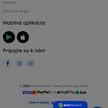
Kontakt
Zelená energia
Mobilná aplikácia
Pripojte sa k nám
©
2026
top4mobile.sk. Všetky práva vyhradené.
Top4Mobile.sk
Naše e-shopy