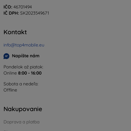
IČO:
46701494
IČ DPH:
SK2023549671
Kontakt
info@top4mobile.eu
Napíšte nám
Pondelok až piatok:
Online
8:00 - 16:00
Sobota a nedeľa:
Offline
Nakupovanie
Doprava a platba