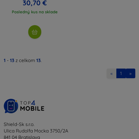
30,70 €
Posledný kus na sklade
1
-
13
z celkom
13
.
«
1
»
Shield-Sk s.r.o.
Ulica Rudolfa Mocka 3750/2A
841 04 Bratislava