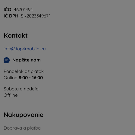
IČO:
46701494
IČ DPH:
SK2023549671
Kontakt
info@top4mobile.eu
Napíšte nám
Pondelok až piatok:
Online
8:00 - 16:00
Sobota a nedeľa:
Offline
Nakupovanie
Doprava a platba