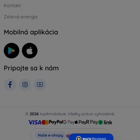
Kontakt
Zelená energia
Mobilná aplikácia
Pripojte sa k nám
©
2026
top4mobile.sk. Všetky práva vyhradené.
Top4Mobile.sk
Naše e-shopy