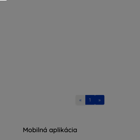
«
1
»
Mobilná aplikácia