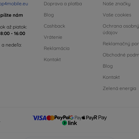
op4mobile.eu
Doprava a platba
Naše značky
Blog
Vaše cookies
píšte nám
Cashback
Ochrana osobn
ok až piatok:
údajov
e
8:00 - 16:00
Vrátenie
Reklamačný por
 a nedeľa:
Reklamácia
Obchodné podm
Kontakt
Blog
Kontakt
Zelená energia
.