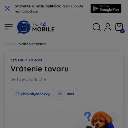
×
Stiahnite si našu aplikáciu
a nakupujte
jednoduchšie.
0
Domov
Vrátenie tovaru
CENTRUM POMOCI
Vrátenie tovaru
Je to jednoduché
Číslo objednávky
E-mail