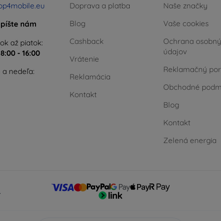
op4mobile.eu
Doprava a platba
Naše značky
Blog
Vaše cookies
píšte nám
Cashback
Ochrana osobn
ok až piatok:
údajov
e
8:00 - 16:00
Vrátenie
Reklamačný por
 a nedeľa:
Reklamácia
Obchodné podm
Kontakt
Blog
Kontakt
Zelená energia
.