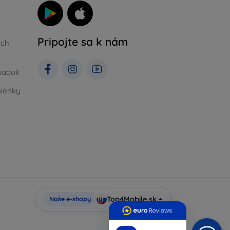
Pripojte sa k nám
ých
iadok
ienky
Top4Mobile.sk
Naše e-shopy