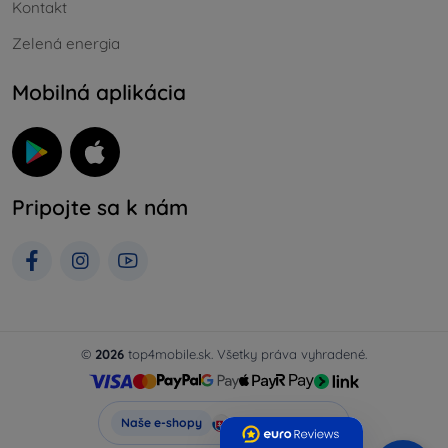
Kontakt
Zelená energia
Mobilná aplikácia
Pripojte sa k nám
©
2026
top4mobile.sk. Všetky práva vyhradené.
Top4Mobile.sk
Naše e-shopy